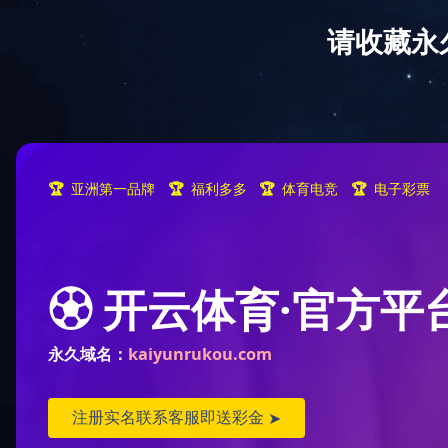
S
乐动在线登录官网
|
时博官方网站
|
乐竞体育·(LEJING