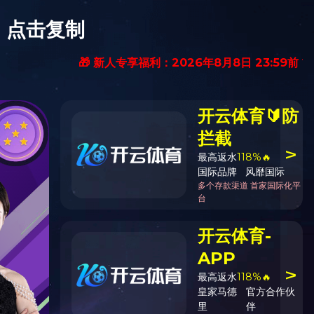
e.
。
|
问鼎在线
|
华体会官方版网站登录入口
|
米兰官方网站
|