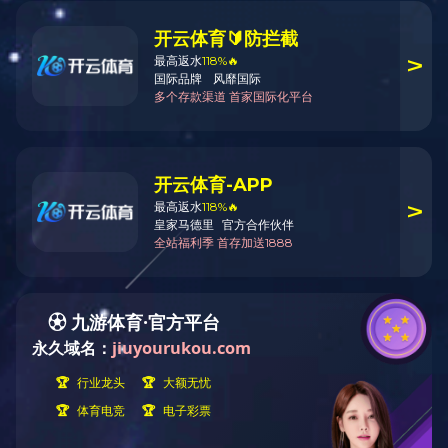
机加工件
所属分类：
五金配件
产品附件：