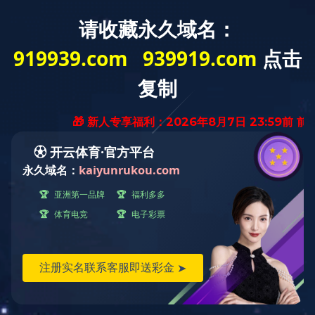
日本語
设备外壳钣金加
五金配件
工艺品
工
首页